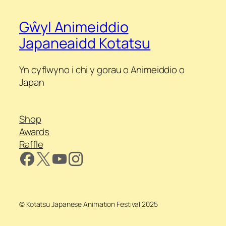
Gŵyl Animeiddio
Japaneaidd Kotatsu
Yn cyflwyno i chi y gorau o Animeiddio o
Japan
Shop
Awards
Raffle
© Kotatsu Japanese Animation Festival 2025