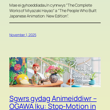
Mae ei gyhoeddiadau’n cynnwys “The Complete
Works of Miyazaki Hayao” a “The People Who Built
Japanese Animation: New Edition”.
November 1, 2025
Sgwrs gydag Animeiddiwr –
OGAWA Iku: Stop-Motion in