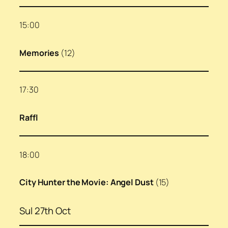
15:00
Memories
(12)
17:30
Raffl
18:00
City Hunter the Movie: Angel Dust
(15)
Sul 27th Oct