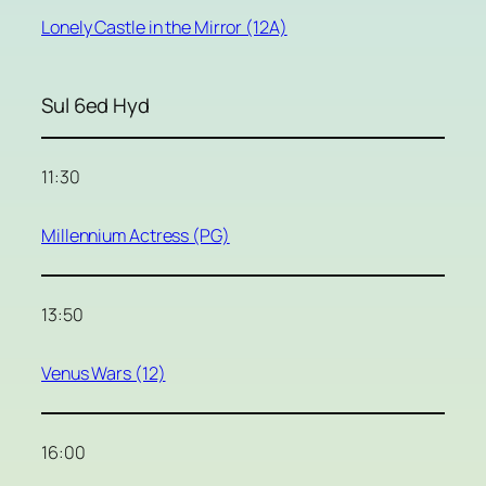
Lonely Castle in the Mirror (12A)
Sul 6ed Hyd
11:30
Millennium Actress (PG)
13:50
Venus Wars (12)
16:00