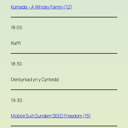
Komada – A Whisky Family (12)
18:00
Raffl
18:30
Derbyniad yn y Cyntedd
19:30
Mobile Suit Gundam SEED Freedom (15)