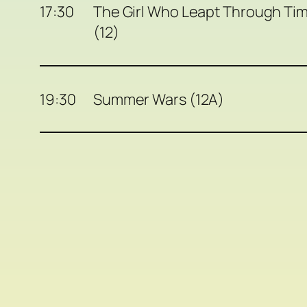
17:30
The Girl Who Leapt Through Ti
(12)
19:30
Summer Wars (12A)