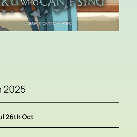
h 2025
ul 26th Oct