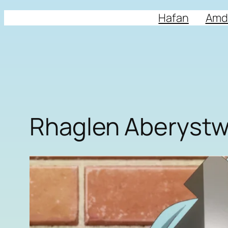
Hafan
Amd
Rhaglen Aberyst