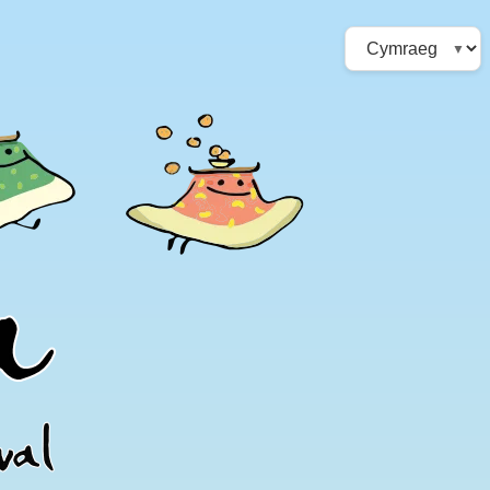
Choose
a
language