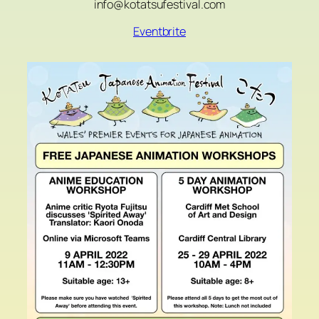
info@kotatsufestival.com
Eventbrite