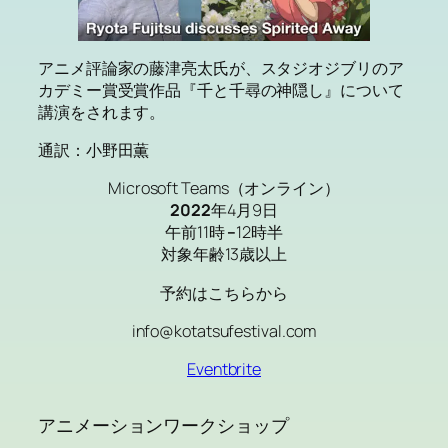
アニメ評論家の藤津亮太氏が、スタジオジブリのア
カデミー賞受賞作品『千と千尋の神隠し』について
講演をされます。
通訳：小野田薫
Microsoft Teams（オンライン）
2022
年4月9日
午前11時
–
12時半
対象年齢13歳以上
予約はこちらから
info@kotatsufestival.com
Eventbrite
アニメーションワークショップ