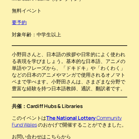
無料イベント
要予約
対象年齢：中学生以上
小野田さんと、日本語の挨拶や日常的によく使われ
る表現を学びましょう。基本的な日本語、アニメの
単語やフレーズから、「ドキドキ」や「わくわく」
などの日本のアニメやマンガで使用されるオノマト
ペまで学べます。小野田さんは、さまざまな分野で
豊富な経験を持つ日本語教師、通訳、翻訳者です。
共催：Cardiff Hubs & Libraries
このイベントは
The National Lottery
Community
Fund Wales
のおかげで開催することができました。
お問い合わせはこちらから