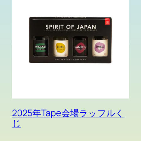
2025年Tape会場ラッフルく
じ