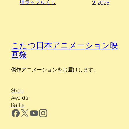
場ラッフルくじ
2, 2025
こたつ日本アニメーション映
画祭
傑作アニメーションをお届けします。
Shop
Awards
Raffle