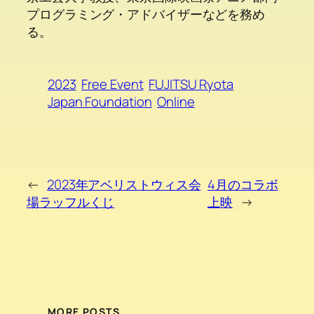
プログラミング・アドバイザーなどを務め
る。
2023
Free Event
FUJITSU Ryota
Japan Foundation
Online
←
2023年アベリストウィス会
4月のコラボ
場ラッフルくじ
上映
→
MORE POSTS