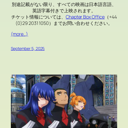
別途記載がない限り、すべての映画は日本語言語、
英語字幕付きで上映されます。
チケット情報については、
Chapter Box Office
（+44
(0)29 2031 1050）までお問い合わせください。
(more…)
September 5, 2025