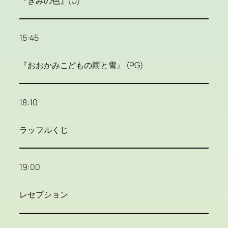
『きみの色』(U)
15:45
『おおかみこどもの雨と雪』 (PG)
18:10
ラッフルくじ
19:00
レセプション