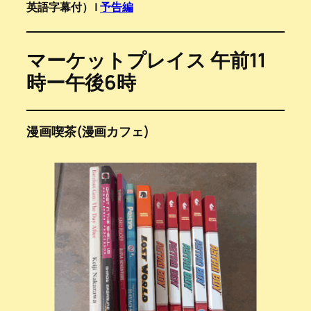
英語字幕付） |
予告編
マーケットプレイス 午前11
時ー午後6時
漫画喫茶(漫画カフェ)