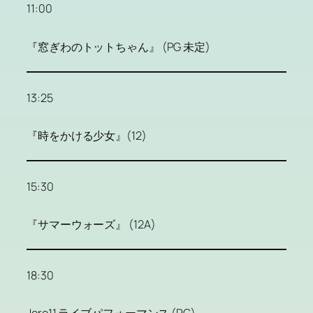
11:00
『窓ぎわのトットちゃん』 (PG 未定)
13:25
『時をかける少女』(12)
15:30
『サマーウォーズ』 (12A)
18:30