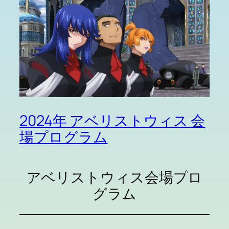
2024年 アベリストウィス 会
場プログラム
アベリストウィス会場プロ
グラム