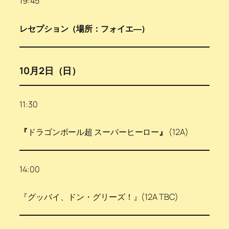
19:45
レセプション（場所：フォイエ―）
10月2日（日）
11:30
『
ドラゴンボール超 スーパーヒーロー
』
(12A)
14:00
『グッバイ、ドン・グリーズ！』(12A TBC)