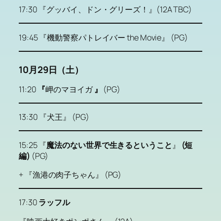
17:30 『グッバイ、ドン・グリーズ！』(12A TBC)
19:45 『機動警察パトレイバー the Movie』 (PG)
10月29日（土）
11:20
『
岬のマヨイガ
』
(PG)
13:30 『犬王』 (PG)
15:25 『
魔法のない世界で生きるということ
』
(短
編)
(PG)
+ 『漁港の肉子ちゃん』 (PG)
17:30
ラッフル