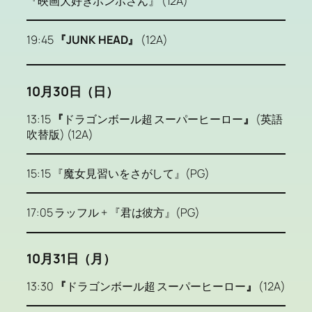
『映画大好きポンポさん』 (12A)
19:45
『JUNK HEAD』
(12A)
10月30日（日）
13:15
『
ドラゴンボール超 スーパーヒーロー
』
(英語
吹替版) (12A)
15:15 『魔女見習いをさがして』(PG)
17:05 ラッフル + 『君は彼方』(PG)
10月31日（月）
13:30
『
ドラゴンボール超 スーパーヒーロー
』
(12A)