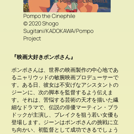
Pompo the Cinephile
© 2020 Shogo
Sugitani/KADOKAWA/Pompo
Project
『映画大好きポンポさん』
ポンポさんは、世界の映画製作の中心地であ
るニャリウッドの敏腕映画プロデューサーで
す。ある日、彼女は不安げなアシスタントの
ジーンに、次の脚本を監督するよう伝えま
す。それは、苦悩する芸術の天才を描いた繊
細なドラマで、伝説の俳優マーティン・ブラ
ドックが主演し、ブレイクを狙う若い女優も
登場します。ジーンはポンポさんの挑戦に立
ち向かい、初監督として成功できるでしょう