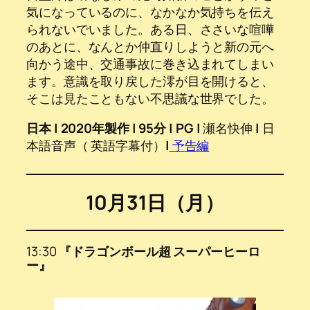
気になっているのに、なかなか気持ちを伝え
られないでいました。ある日、ささいな喧嘩
のあとに、なんとか仲直りしようと新の元へ
向かう途中、交通事故に巻き込まれてしまい
ます。意識を取り戻した澪が目を開けると、
そこは見たこともない不思議な世界でした。
日本 | 2020年製作 | 95分 | PG |
瀬名快伸
|
日
本語音声（ 英語字幕付）
|
予告編
10月31日（月）
13:30
『ドラゴンボール超 スーパーヒーロ
ー』