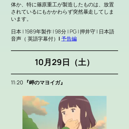
体か、特に篠原重工が製造したものは、放置
されているにもかかわらず突然暴走してしま
います。
日本 | 1989年製作 | 98分 | PG | 押井守 | 日本語
音声（ 英語字幕付）
|
予告編
10月29日（土）
11:20
『岬のマヨイガ』