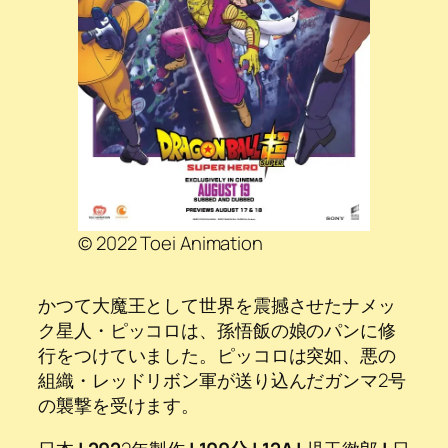
© 2022 Toei Animation
かつて大魔王として世界を震撼させたナメッ
ク星人・ピッコロは、孫悟飯の娘のパンに修
行をつけていました。ピッコロは突如、悪の
組織・レッドリボン軍が送り込んだガンマ2号
の襲撃を受けます。