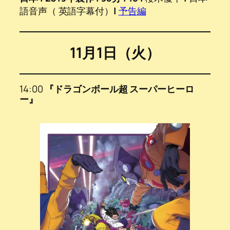
語音声（ 英語字幕付）
|
予告編
11月1日（火）
14:00
『ドラゴンボール超 スーパーヒーロ
ー』