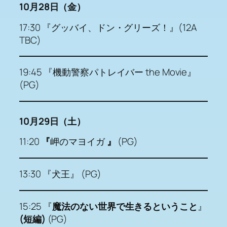
10月28日（金）
17:30 『グッバイ、ドン・グリーズ！』(12A
TBC)
19:45 『機動警察パトレイバー the Movie』
(PG)
10月29日（土）
11:20
『
岬のマヨイガ
』
(PG)
13:30 『犬王』 (PG)
15:25 『
魔法のない世界で生きるということ
』
(短編)
(PG)