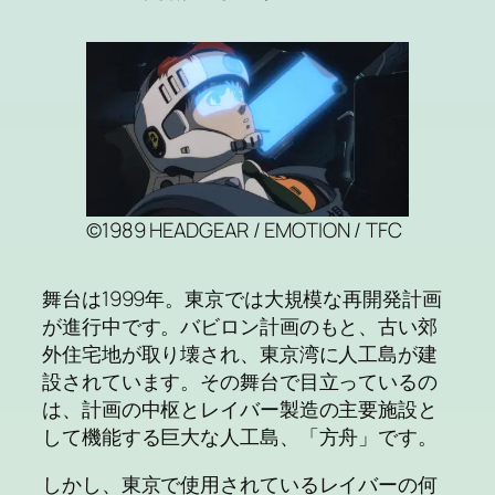
©1989 HEADGEAR / EMOTION / TFC
舞台は1999年。東京では大規模な再開発計画
が進行中です。バビロン計画のもと、古い郊
外住宅地が取り壊され、東京湾に人工島が建
設されています。その舞台で目立っているの
は、計画の中枢とレイバー製造の主要施設と
して機能する巨大な人工島、「方舟」です。
しかし、東京で使用されているレイバーの何