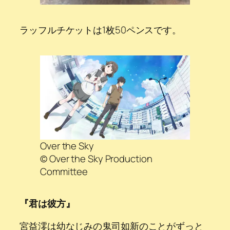
ラッフルチケットは1枚50ペンスです。
Over the Sky
© Over the Sky Production
Committee
『君は彼方』
宮益澪は幼なじみの鬼司如新のことがずっと