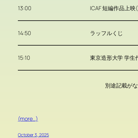
13:00
ICAF 短編作品上映(
14:50
ラッフルくじ
15:10
東京造形大学 学生作
別途記載が
(more…)
October 3, 2025