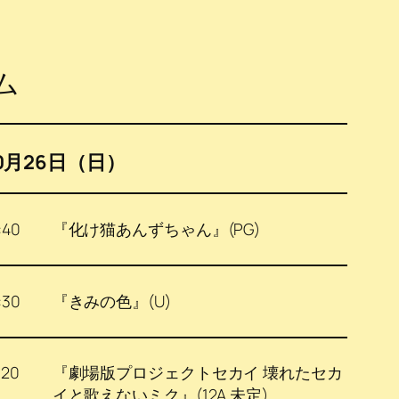
ム
0月26日（日）
:40
『化け猫あんずちゃん』(PG)
:30
『きみの色』(U)
:20
『劇場版プロジェクトセカイ 壊れたセカ
イと歌えないミク』(12A 未定)