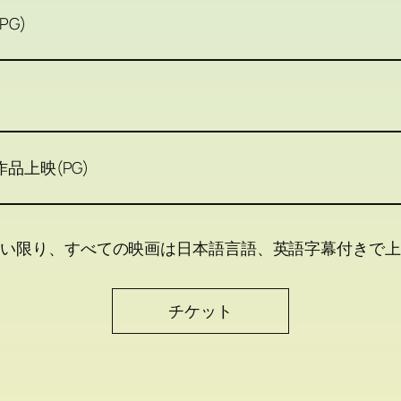
PG)
品上映(PG)
ない限り、すべての映画は日本語言語、英語字幕付きで上
チケット