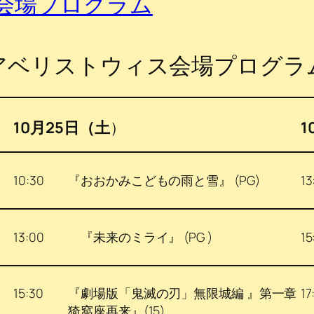
 会場プログラム
アベリストウィス会場プログラ
10月25日（土
）
1
10:30
『おおかみこどもの雨と雪』 (PG)
13
13:00
『未来のミライ』 (PG )
15
15:30
『劇場版「鬼滅の刃」無限城編 』第一章
17
猗窩座再来』(15)