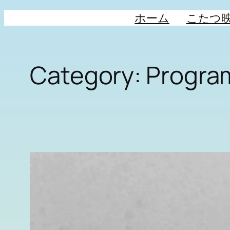
ホーム
こたつ
Category:
Progra