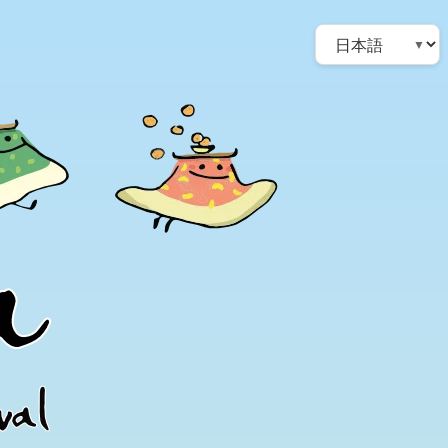
Choose
a
language